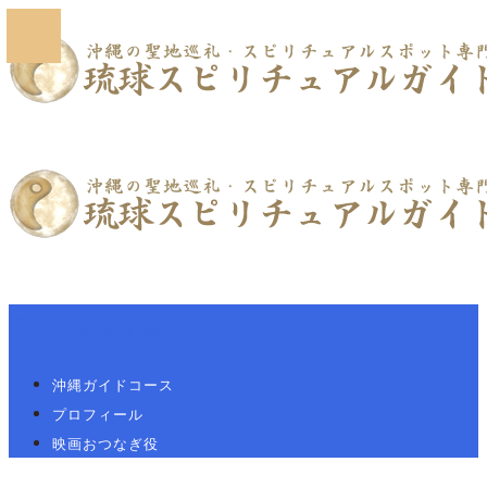
Primary Navigation
沖縄ガイドコース
プロフィール
映画おつなぎ役