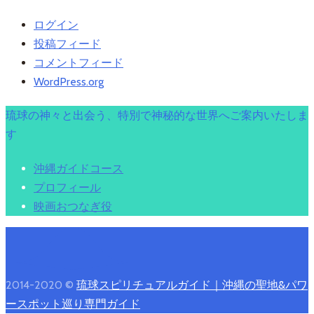
ログイン
投稿フィード
コメントフィード
WordPress.org
琉球の神々と出会う、特別で神秘的な世界へご案内いたしま
す
沖縄ガイドコース
プロフィール
映画おつなぎ役
2014-2020 ©
琉球スピリチュアルガイド｜沖縄の聖地&パワ
ースポット巡り専門ガイド