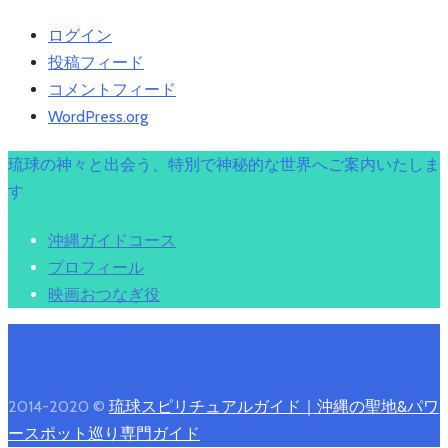
ログイン
投稿フィード
コメントフィード
WordPress.org
琉球の神々と出会う、特別で神秘的な世界へご案内いたしま
す
沖縄ガイドコース
プロフィール
映画おつなぎ役
2014-2020 ©
琉球スピリチュアルガイド｜沖縄の聖地&パワ
ースポット巡り専門ガイド