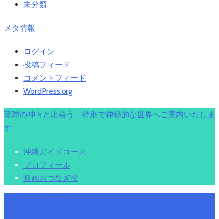
未分類
メタ情報
ログイン
投稿フィード
コメントフィード
WordPress.org
琉球の神々と出会う、特別で神秘的な世界へご案内いたしま
す
沖縄ガイドコース
プロフィール
映画おつなぎ役