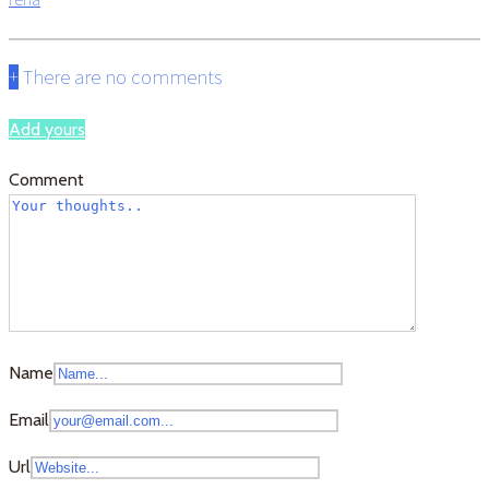
+
There are no comments
Add yours
Comment
Name
Email
Url