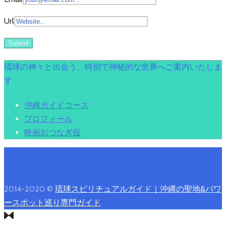
Url
琉球の神々と出会う、特別で神秘的な世界へご案内いたしま
す
沖縄ガイドコース
プロフィール
映画おつなぎ役
2014-2020 ©
琉球スピリチュアルガイド｜沖縄の聖地&パワ
ースポット巡り専門ガイド