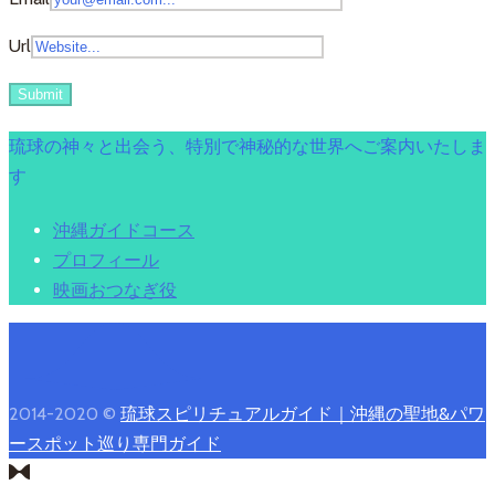
Url
琉球の神々と出会う、特別で神秘的な世界へご案内いたしま
す
沖縄ガイドコース
プロフィール
映画おつなぎ役
2014-2020 ©
琉球スピリチュアルガイド｜沖縄の聖地&パワ
ースポット巡り専門ガイド