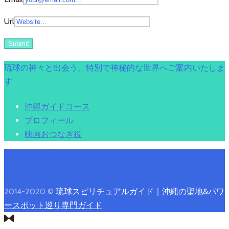
Url
琉球の神々と出会う、特別で神秘的な世界へご案内いたしま
す
沖縄ガイドコース
プロフィール
映画おつなぎ役
2014-2020 ©
琉球スピリチュアルガイド｜沖縄の聖地&パワ
ースポット巡り専門ガイド