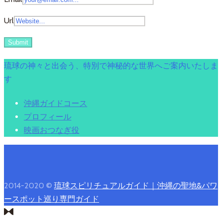
Url
琉球の神々と出会う、特別で神秘的な世界へご案内いたしま
す
沖縄ガイドコース
プロフィール
映画おつなぎ役
2014-2020 ©
琉球スピリチュアルガイド｜沖縄の聖地&パワ
ースポット巡り専門ガイド