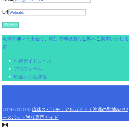
Url
琉球の神々と出会う、特別で神秘的な世界へご案内いたしま
す
沖縄ガイドコース
プロフィール
映画おつなぎ役
2014-2020 ©
琉球スピリチュアルガイド｜沖縄の聖地&パワ
ースポット巡り専門ガイド