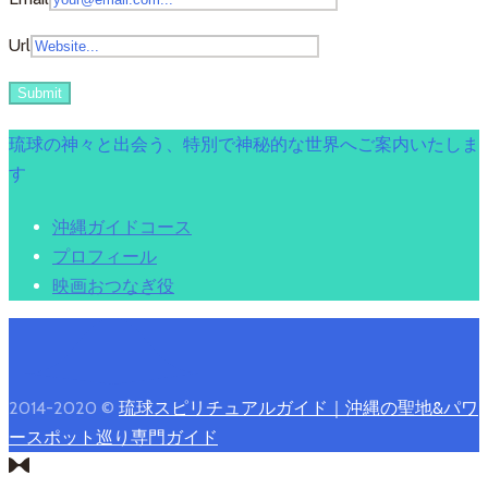
Url
琉球の神々と出会う、特別で神秘的な世界へご案内いたしま
す
沖縄ガイドコース
プロフィール
映画おつなぎ役
2014-2020 ©
琉球スピリチュアルガイド｜沖縄の聖地&パワ
ースポット巡り専門ガイド