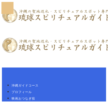
Primary Navigation
沖縄ガイドコース
プロフィール
映画おつなぎ役