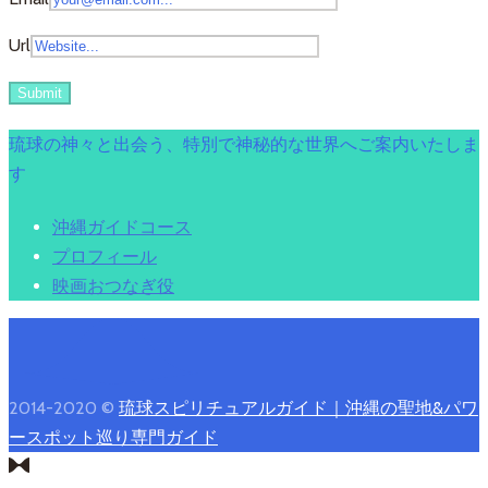
Url
琉球の神々と出会う、特別で神秘的な世界へご案内いたしま
す
沖縄ガイドコース
プロフィール
映画おつなぎ役
2014-2020 ©
琉球スピリチュアルガイド｜沖縄の聖地&パワ
ースポット巡り専門ガイド