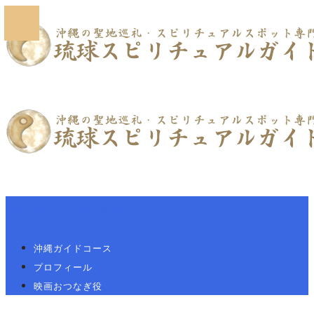
Primary Navigation
沖縄ガイドコース
プロフィール
映画おつなぎ役