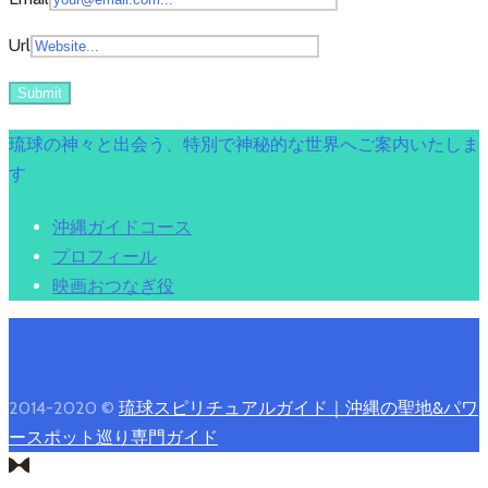
Url
琉球の神々と出会う、特別で神秘的な世界へご案内いたしま
す
沖縄ガイドコース
プロフィール
映画おつなぎ役
2014-2020 ©
琉球スピリチュアルガイド｜沖縄の聖地&パワ
ースポット巡り専門ガイド