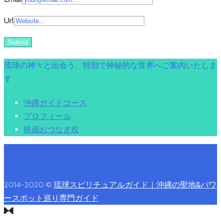
Url
琉球の神々と出会う、特別で神秘的な世界へご案内いたしま
す
沖縄ガイドコース
プロフィール
映画おつなぎ役
2014-2020 ©
琉球スピリチュアルガイド｜沖縄の聖地&パワ
ースポット巡り専門ガイド