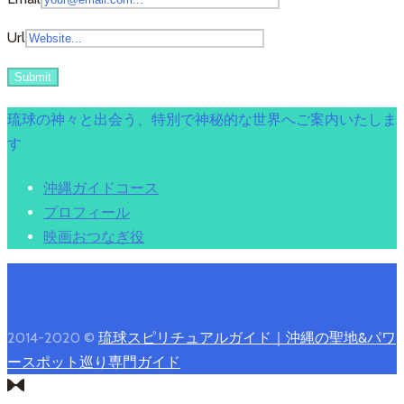
Url
琉球の神々と出会う、特別で神秘的な世界へご案内いたしま
す
沖縄ガイドコース
プロフィール
映画おつなぎ役
2014-2020 ©
琉球スピリチュアルガイド｜沖縄の聖地&パワ
ースポット巡り専門ガイド