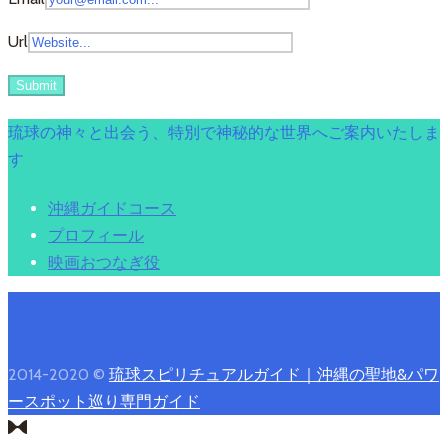
Url
琉球の神々と出会う、特別で神秘的な世界へご案内いたしま
す
沖縄ガイドコース
プロフィール
映画おつなぎ役
2014-2020 ©
琉球スピリチュアルガイド｜沖縄の聖地&パワ
ースポット巡り専門ガイド