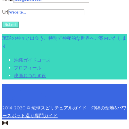
Url
琉球の神々と出会う、特別で神秘的な世界へご案内いたしま
す
沖縄ガイドコース
プロフィール
映画おつなぎ役
2014-2020 ©
琉球スピリチュアルガイド｜沖縄の聖地&パワ
ースポット巡り専門ガイド